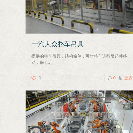
一汽大众整车吊具
提供的整车吊具，结构简单，可对整车进行吊起并移
动，保
[…]
0
0
更多