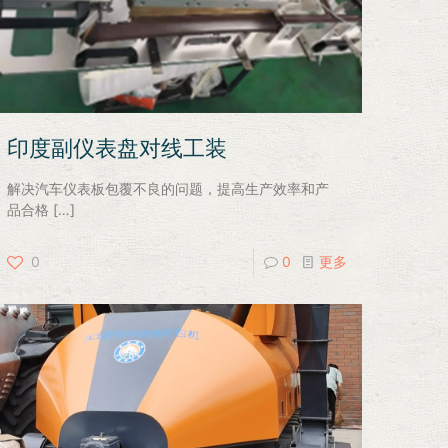
印度副仪表盘对线工装
解决汽车仪表板包覆不良的问题，提高生产效率和产
品合格
[…]
0
0
更多