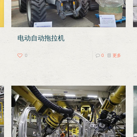
电动自动拖拉机
0
0
更多