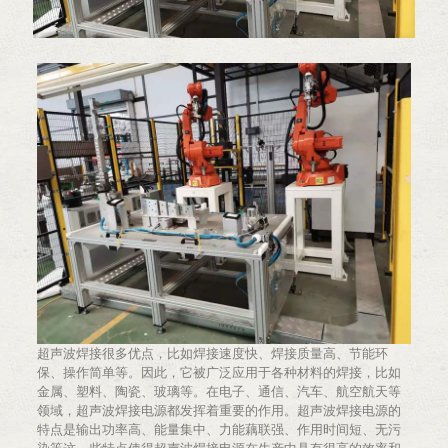
超声波焊接很多优点，比如焊接速度快、焊接质量高、节能环
保、操作简单等。因此，它被广泛应用于各种材料的焊接，比如
金属、塑料、陶瓷、玻璃等。在电子、通信、汽车、航空航天等
领域，超声波焊接电源都发挥着重要的作用。超声波焊接电源的
特点是输出功率高、能量集中、力能藕联强、作用时间短、无污