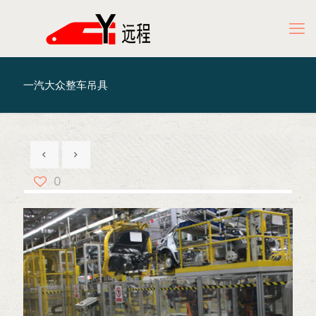
一汽大众整车吊具
0