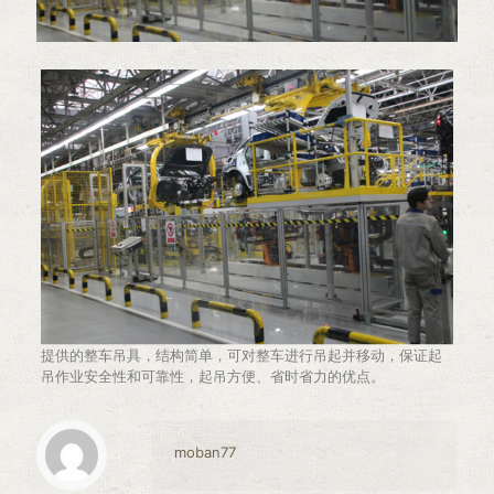
提供的整车吊具，结构简单，可对整车进行吊起并移动，保证起
吊作业安全性和可靠性，起吊方便、省时省力的优点。
moban77