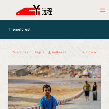
Themeforest
Categories
Tags
Authors
Show all