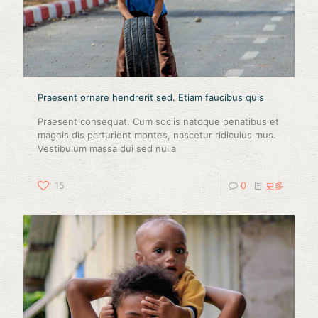
Praesent ornare hendrerit sed. Etiam faucibus quis
Praesent consequat. Cum sociis natoque penatibus et
magnis dis parturient montes, nascetur ridiculus mus.
Vestibulum massa dui sed nulla
15
0
更多