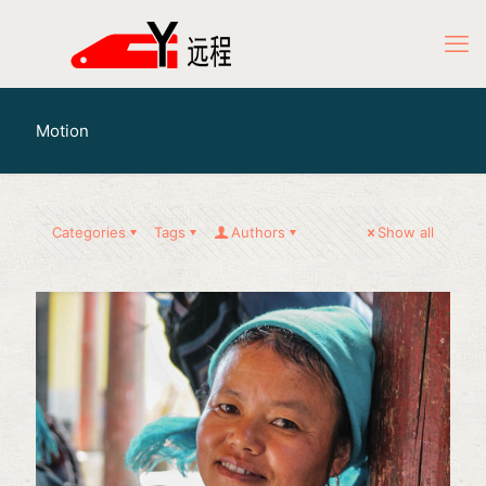
Motion
Categories
Tags
Authors
Show all