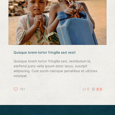
Quisque lorem tortor fringilla sed vesti
Quisque lorem tortor fringilla sed, vestibulum id,
eleifend justo vella ipsum dolor lacus, suscipit
adipiscing. Cum sociis natoque penatibus et ultrices
volutpat.
161
0
更多