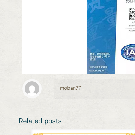
moban77
Related posts