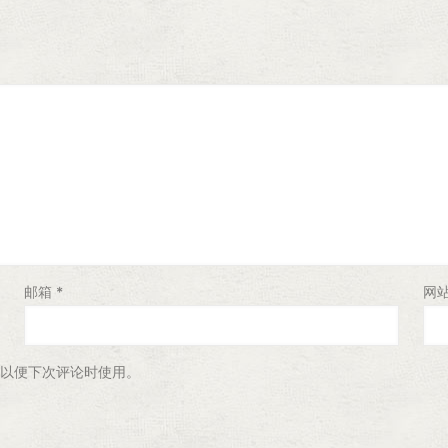
邮箱
*
网
以便下次评论时使用。