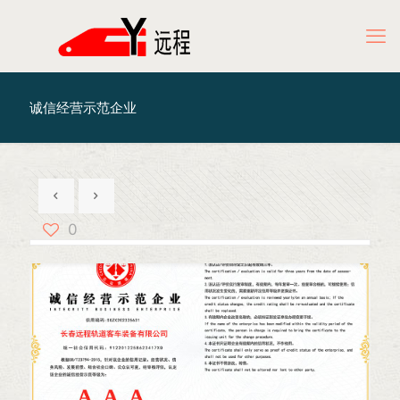
诚信经营示范企业
0