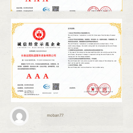
moban77