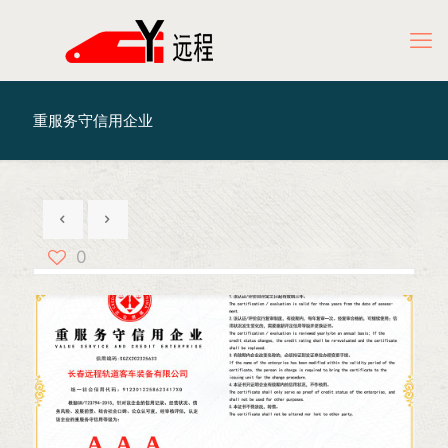
重服务守信用企业
0