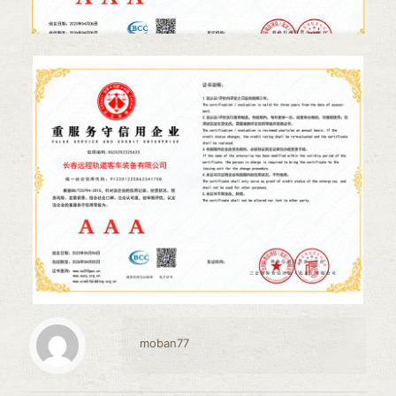
moban77